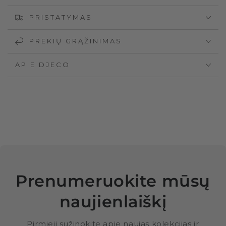
PRISTATYMAS
PREKIŲ GRĄŽINIMAS
APIE DJECO
Prenumeruokite mūsų
naujienlaiškį
Pirmieji sužinokite apie naujas kolekcijas ir