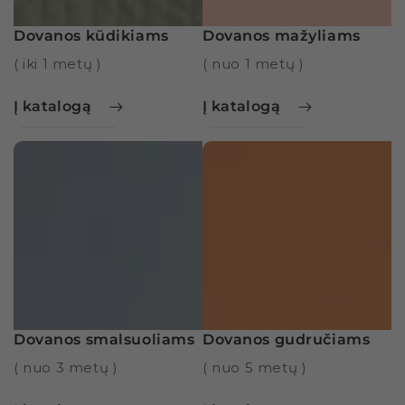
Dovanos kūdikiams
Dovanos mažyliams
( iki 1 metų )
( nuo 1 metų )
Į katalogą
Į katalogą
Dovanos smalsuoliams
Dovanos gudručiams
( nuo 3 metų )
( nuo 5 metų )