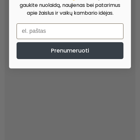
gaukite nuolaidą, naujienas bei patarimus
apie žaislus ir vaikų kambario idėjas.
el. paštas
Prenumeruoti