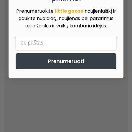
Prenumeruokite
little goose
naujienlaiškį ir
gaukite nuolaidą, naujienas bei patarimus
apie žaislus ir vaikų kambario idėjas.
el. paštas
Prenumeruoti