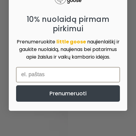
10% nuolaidą pirmam
pirkimui
Prenumeruokite
little goose
naujienlaiškį ir
gaukite nuolaidą, naujienas bei patarimus
apie žaislus ir vaikų kambario idėjas.
el. paštas
Prenumeruoti