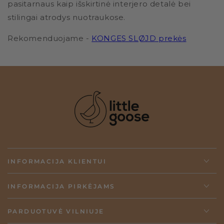
pasitarnaus kaip išskirtinė interjero detalė bei
stilingai atrodys nuotraukose.
Rekomenduojame -
KONGES SLØJD prekės
INFORMACIJA KLIENTUI
INFORMACIJA PIRKĖJAMS
PARDUOTUVĖ VILNIUJE