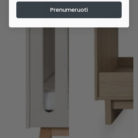
Prenumeruoti