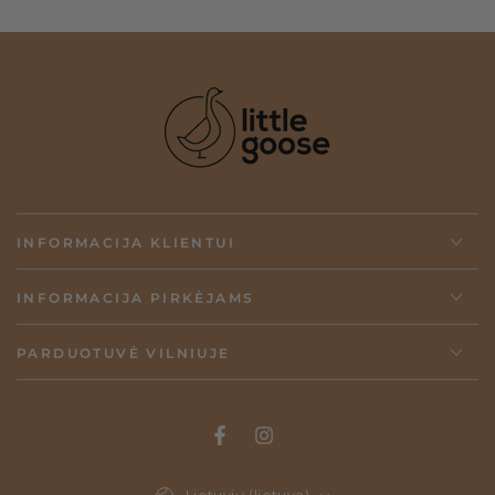
kaina
kaina
kaina
kaina
INFORMACIJA KLIENTUI
INFORMACIJA PIRKĖJAMS
PARDUOTUVĖ VILNIUJE
Kalba