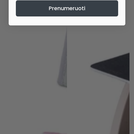
Prenumeruoti