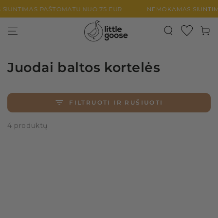
PEREITI PRIE
UNTIMAS PAŠTOMATU NUO 75 EUR
NEMOKAMAS SIUNTIMAS
TURINIO
Krepšel
Juodai baltos kortelės
FILTRUOTI IR RUŠIUOTI
4 produktų