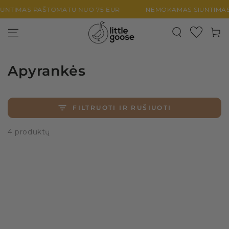
PEREITI PRIE
TIMAS PAŠTOMATU NUO 75 EUR
NEMOKAMAS SIUNTIMAS 
TURINIO
Krepšel
Apyrankės
FILTRUOTI IR RUŠIUOTI
4 produktų