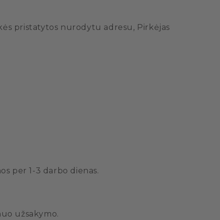
rekės pristatytos nurodytu adresu, Pirkėjas
mos per 1-3 darbo dienas.
. nuo užsakymo.