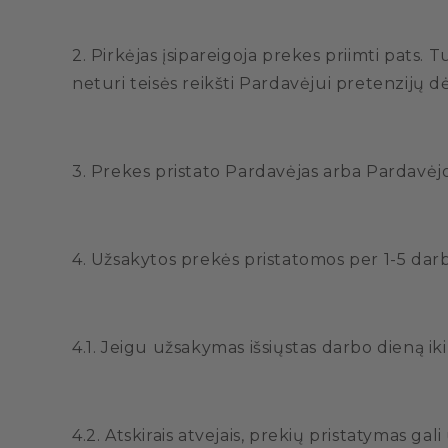
2. Pirkėjas įsipareigoja prekes priimti pats. 
neturi teisės reikšti Pardavėjui pretenzijų 
3. Prekes pristato Pardavėjas arba Pardavėjo 
4. Užsakytos prekės pristatomos per 1-5 da
4.1. Jeigu užsakymas išsiųstas darbo dieną iki
4.2. Atskirais atvejais, prekių pristatymas gal