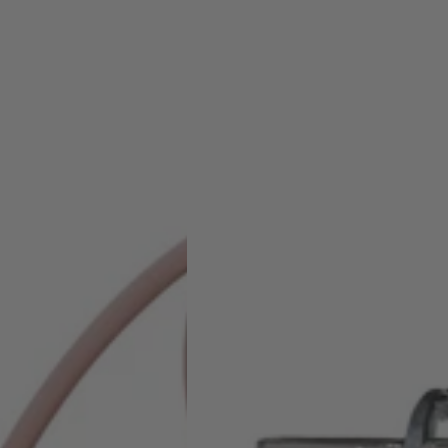
Bloom