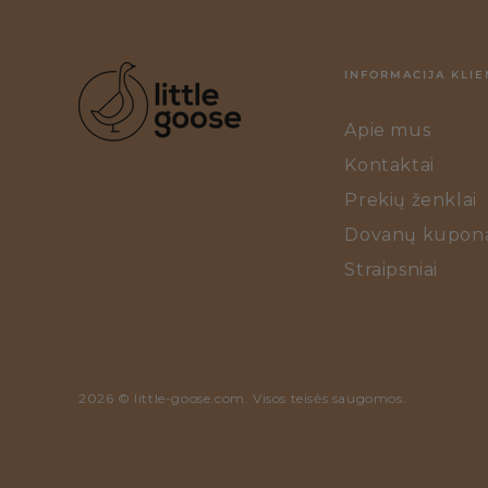
INFORMACIJA KLIE
Apie mus
Kontaktai
Prekių ženklai
Dovanų kupona
Straipsniai
2026 ©
little-goose.com
. Visos teisės saugomos.