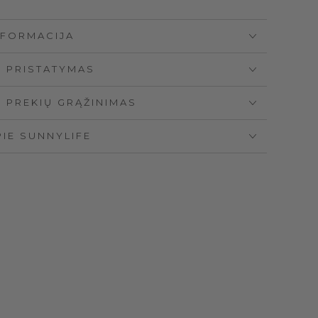
NFORMACIJA
PRISTATYMAS
PREKIŲ GRĄŽINIMAS
PIE SUNNYLIFE